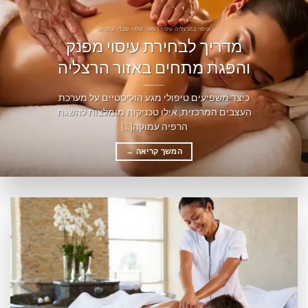
עיסוי בהרצליה עיסוי רפואי עיסוי שבדי עיסויים
מדריך לבחירת עיסוי מפנק
והפגת מתחים באזור הרצליה
כיצד משפיעים טיפולי מגע הוליסטיים על מערכת
העצבים המרכזית, אילו טכניקות מומלצות להשגת
הרפיה עמוקה[...]
המשך קריאה
→