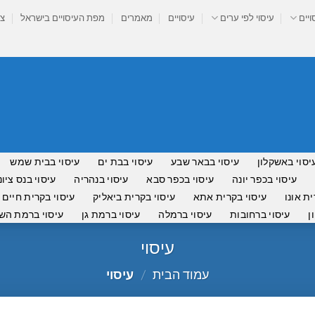
ויים
עיסוי לפי ערים
עיסויים
מאמרים
מפת העיסויים בישראל
צר
יסוי באשקלון
עיסוי בבאר שבע
עיסוי בבת ים
עיסוי בבית שמש
עיסוי בכפר יונה
עיסוי בכפר סבא
עיסוי בנהריה
עיסוי בנס ציונ
ית אונו
עיסוי בקרית אתא
עיסוי בקרית ביאליק
עיסוי בקרית חיים
ן
עיסוי ברחובות
עיסוי ברמלה
עיסוי ברמת גן
עיסוי ברמת השר
עיסוי
עמוד הבית
/
עיסוי