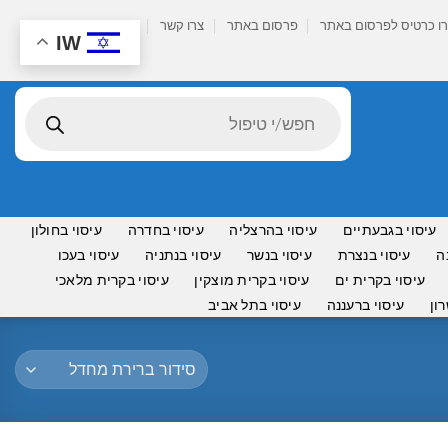
ו כרטיס לפרסום באתר
פרסום באתר
צרו קשר
IW
Products
search
עיסוי בגבעתיים
עיסוי בהרצליה
עיסוי בחדרה
עיסוי בחולון
ה
עיסוי בנצרת
עיסוי בנשר
עיסוי בנתניה
עיסוי בעכו
עיסוי בקרית ים
עיסוי בקרית מוצקין
עיסוי בקרית מלאכי
ון
עיסוי ברעננה
עיסוי בתל אביב