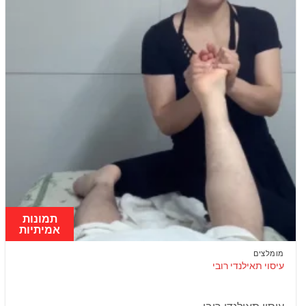
תמונות
אמיתיות
מומלצים
עיסוי תאילנדי רובי