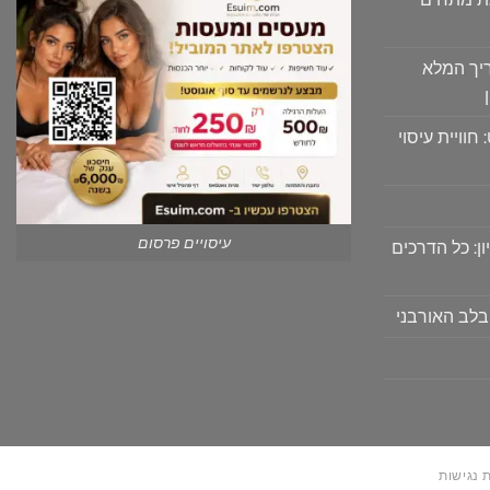
יך המלא
וויית עיסוי
עיסויים פרסום
ון: כל הדרכים
בלב האורבני
 נגישות