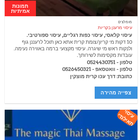
תמונות
אמיתיות
מומלצים
עיסוי מרענן בקריות
עיסוי קלאסי, עיסוי כפות רגליים, עיסוי ספורטיבי.
10 דקות מי קריון/צומת קרית אתא כאן תוכל לרעננן גוף
ולנקות ראש מי שיגרה. עיסוי מקצועי ברמה באווירה נעימה.
עובדות מקסימות לשירותך.
טלפון - 0524430751
טלפון - וואטסאפ - 0526450321
כתובת: דרך עכו קרית מוצקין
צפייה מהירה
עיסוי
תאילנדי