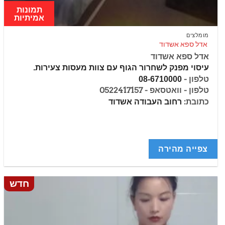
תמונות
אמיתיות
מומלצים
אדל ספא אשדוד
אדל ספא אשדוד
עיסוי מפנק לשחרור הגוף עם צוות מעסות צעירות.
טלפון -
08-6710000
טלפון - וואטסאפ - 0522417157
כתובת:
רחוב העבודה אשדוד
צפייה מהירה
חדש