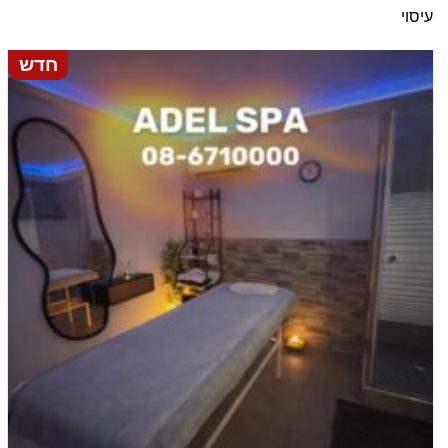
עיסוי
חדש