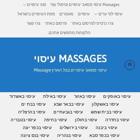
Ski
Massages עיסוי מסאג’ עיסויים וטיפולי גוף
סוגי עיסויים
t
עיסוי לפי ערים
עיסויים
מאמרים
מפת העיסויים בישראל
conten
צרו כרטיס לפרסום באתר
פרסום באתר
צרו קשר
הלקוחות מחפשים אתכם.
MASSAGES עיסוי
עיסוי מסאג' עיסויים בכל הארץ Massage
עיסוי באופקים
עיסוי באזור
עיסוי באילת
עיסוי באשדוד
עיסוי באשקלון
עיסוי בבאר שבע
עיסוי בבת ים
עיסוי בבית שמש
עיסוי בגבעתיים
עיסוי בהרצליה
עיסוי בחדרה
עיסוי בחולון
עיסוי בחיפה
עיסוי בטבריה
עיסוי ביבנה
עיסוי בירושלים
עיסוי בכפר יונה
עיסוי בכפר סבא
עיסוי בנהריה
עיסוי בנס ציונה