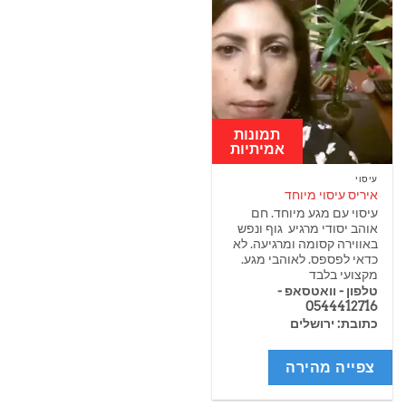
תמונות
אמיתיות
עיסוי
איריס עיסוי מיוחד
עיסוי עם מגע מיוחד. חם
אוהב יסודי מרגיע גוף ונפש
באווירה קסומה ומרגיעה. לא
כדאי לפספס. לאוהבי מגע.
מקצועי בלבד
טלפון - וואטסאפ -
0544412716
כתובת: ירושלים
צפייה מהירה