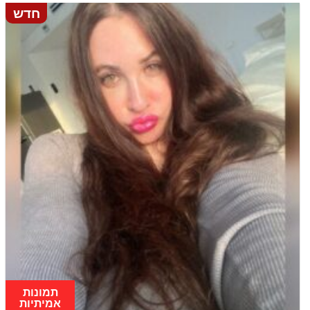
חדש
תמונות
אמיתיות