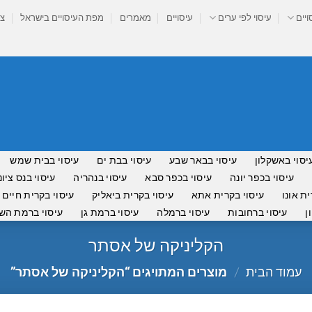
ויים
עיסוי לפי ערים
עיסויים
מאמרים
מפת העיסויים בישראל
צר
יסוי באשקלון
עיסוי בבאר שבע
עיסוי בבת ים
עיסוי בבית שמש
עיסוי בכפר יונה
עיסוי בכפר סבא
עיסוי בנהריה
עיסוי בנס ציונ
ית אונו
עיסוי בקרית אתא
עיסוי בקרית ביאליק
עיסוי בקרית חיים
ן
עיסוי ברחובות
עיסוי ברמלה
עיסוי ברמת גן
עיסוי ברמת השר
הקליניקה של אסתר
עמוד הבית
/
מוצרים המתויגים “הקליניקה של אסתר”