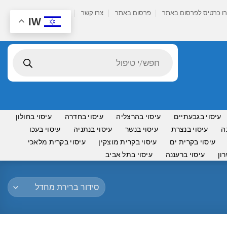
ו כרטיס לפרסום באתר
פרסום באתר
צרו קשר
IW
Products
search
עיסוי בגבעתיים
עיסוי בהרצליה
עיסוי בחדרה
עיסוי בחולון
ה
עיסוי בנצרת
עיסוי בנשר
עיסוי בנתניה
עיסוי בעכו
עיסוי בקרית ים
עיסוי בקרית מוצקין
עיסוי בקרית מלאכי
ון
עיסוי ברעננה
עיסוי בתל אביב