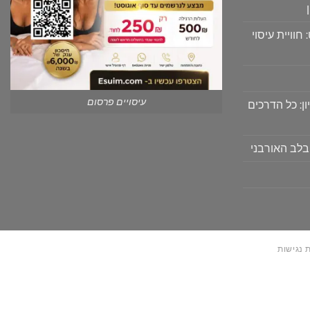
וויית עיסוי
עיסויים פרסום
ון: כל הדרכים
בלב האורבני
 נגישות