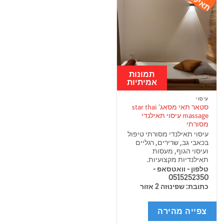
תאילנדי
תמונות
אמיתיות
עיסוי
סטאר תאי מסאג’ star thai
massage עיסוי תאילנדי
מסורתי
עיסוי תאילנדי מסורתי טיפול
בכאבי גב, שרירים, רגליים
ועיסוי הגוף, מעסות
תאילנדיות מקצועיות.
טלפון - וואטסאפ -
0515252350
כתובת: שפינוזה 2 אזור
צפייה מהירה