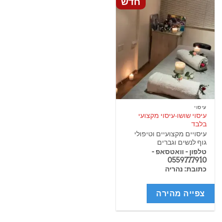
חדש
עיסוי
עיסוי שושו-עיסוי מקצועי
בלבד
עיסויים מקצועיים וטיפולי
גוף לנשים וגברים
טלפון - וואטסאפ -
0559777910
כתובת: נהריה
צפייה מהירה