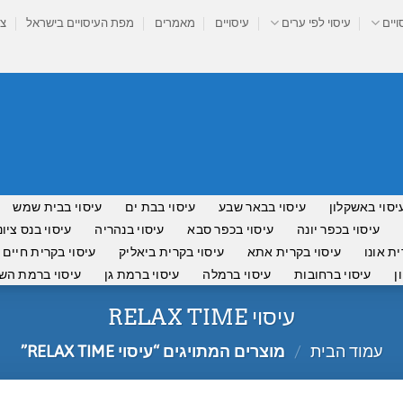
ויים
עיסוי לפי ערים
עיסויים
מאמרים
מפת העיסויים בישראל
צר
יסוי באשקלון
עיסוי בבאר שבע
עיסוי בבת ים
עיסוי בבית שמש
עיסוי בכפר יונה
עיסוי בכפר סבא
עיסוי בנהריה
עיסוי בנס ציונ
ית אונו
עיסוי בקרית אתא
עיסוי בקרית ביאליק
עיסוי בקרית חיים
ן
עיסוי ברחובות
עיסוי ברמלה
עיסוי ברמת גן
עיסוי ברמת השר
עיסוי RELAX TIME
עמוד הבית
/
מוצרים המתויגים “עיסוי RELAX TIME”