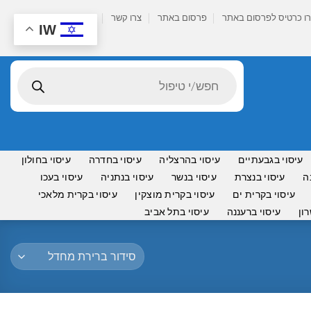
ו כרטיס לפרסום באתר
פרסום באתר
צרו קשר
IW
Products
search
עיסוי בגבעתיים
עיסוי בהרצליה
עיסוי בחדרה
עיסוי בחולון
ה
עיסוי בנצרת
עיסוי בנשר
עיסוי בנתניה
עיסוי בעכו
עיסוי בקרית ים
עיסוי בקרית מוצקין
עיסוי בקרית מלאכי
ון
עיסוי ברעננה
עיסוי בתל אביב