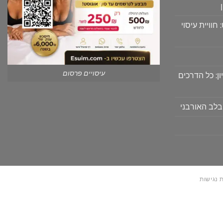
וויית עיסוי
עיסויים פרסום
ון: כל הדרכים
בלב האורבני
 נגישות