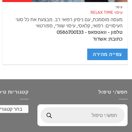
עיסוי
עיסוי RELAX TIME
מעסה מוסמכת, עם ניסיון רפואי רב. מבצעת את כל סוגי
העיסויים: רפואי, קלאסי, עיסוי שוודי, ספורטאי
טלפון - וואטסאפ - 0586700133
כתובת: אשדוד
צפייה מהירה
חפש/י טיפול
קטגוריות טיפ
בחר קטגורי
Products
search