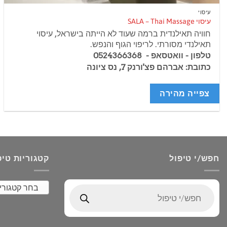
עיסוי
עיסוי SALA – Thai Massage
חוויה תאילנדית ברמה שעוד לא הייתה בישראל, עיסוי
תאילנדי מסורתי. לריפוי הגוף והנפש.
טלפון - וואטסאפ - 0524366368
כתובת: אברהם פצ'ורנק 7, נס ציונה
צפייה מהירה
חפש/י טיפול
קטגוריות טיפ
בחר קטגורי
Products
search