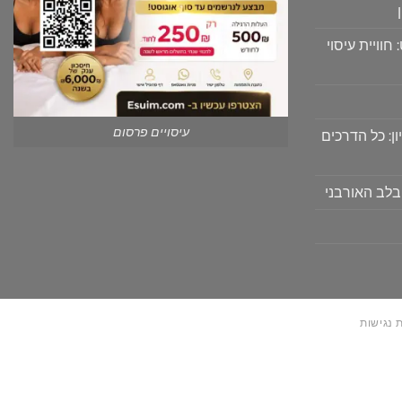
וויית עיסוי
עיסויים פרסום
ון: כל הדרכים
בלב האורבני
 נגישות