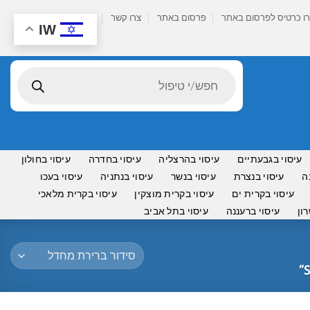
ו כרטיס לפרסום באתר
פרסום באתר
צרו קשר
IW
Products
search
עיסוי בגבעתיים
עיסוי בהרצליה
עיסוי בחדרה
עיסוי בחולון
ה
עיסוי בנצרת
עיסוי בנשר
עיסוי בנתניה
עיסוי בעכו
עיסוי בקרית ים
עיסוי בקרית מוצקין
עיסוי בקרית מלאכי
ון
עיסוי ברעננה
עיסוי בתל אביב