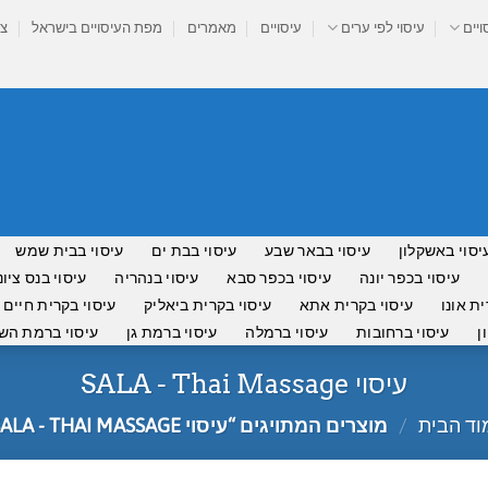
ויים
עיסוי לפי ערים
עיסויים
מאמרים
מפת העיסויים בישראל
צר
יסוי באשקלון
עיסוי בבאר שבע
עיסוי בבת ים
עיסוי בבית שמש
עיסוי בכפר יונה
עיסוי בכפר סבא
עיסוי בנהריה
עיסוי בנס ציונ
ית אונו
עיסוי בקרית אתא
עיסוי בקרית ביאליק
עיסוי בקרית חיים
ן
עיסוי ברחובות
עיסוי ברמלה
עיסוי ברמת גן
עיסוי ברמת השר
עיסוי SALA - Thai Massage
וד הבית
/
מוצרים המתויגים “עיסוי SALA - THAI MASSAGE”