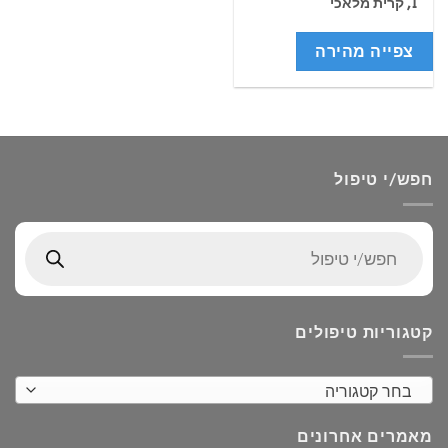
1, קרית מלאכי
צפייה מהירה
חפש/י טיפול
Products
search
קטגוריות טיפולים
בחר קטגוריה
מאמרים אחרונים