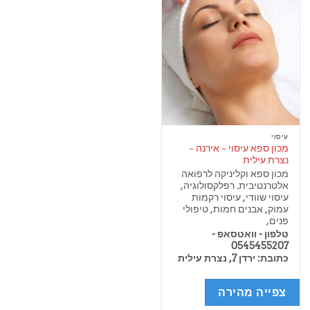
עיסוי
מכון ספא עיסוי – אירנה –
נצרת עילית
מכון ספא וקליניקה לרפואה
אלטרנטיבית. רפלקסולוגיה,
עיסוי שוודי, עיסוי רקמות
עמוק, אבנים חמות, טיפולי
פנים,
טלפון - וואטסאפ -
0545455207
כתובת: ירדן 7, נצרת עילית
צפייה מהירה