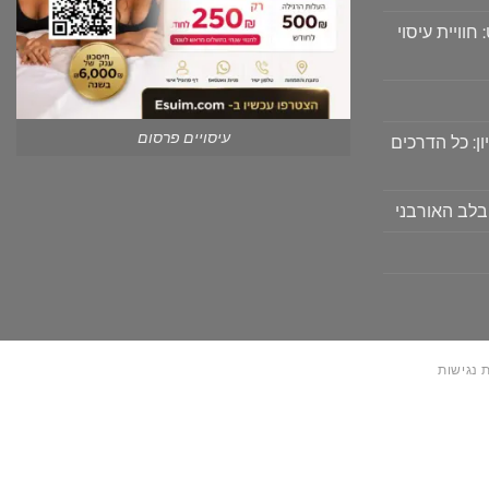
וויית עיסוי
עיסויים פרסום
ון: כל הדרכים
בלב האורבני
 נגישות