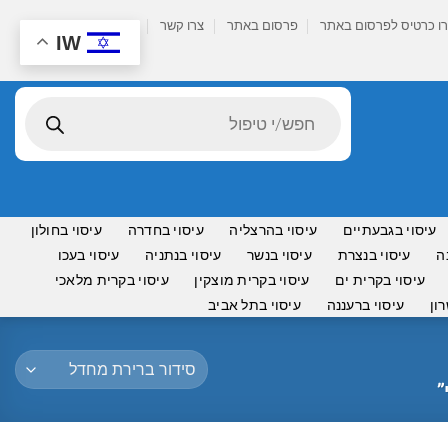
ו כרטיס לפרסום באתר
פרסום באתר
צרו קשר
IW
Products
search
עיסוי בגבעתיים
עיסוי בהרצליה
עיסוי בחדרה
עיסוי בחולון
ה
עיסוי בנצרת
עיסוי בנשר
עיסוי בנתניה
עיסוי בעכו
עיסוי בקרית ים
עיסוי בקרית מוצקין
עיסוי בקרית מלאכי
ון
עיסוי ברעננה
עיסוי בתל אביב