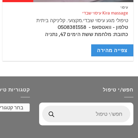
עיסוי
Kira massage עיסוי שבדי
טיפולי מגע עיסוי שבדי.מקצועי. קליניקה ביתית
טלפון - וואטסאפ - 0508381558
כתובת: מלחמת ששת הימים 47, נתניה
צפייה מהירה
חפש/י טיפול
קטגוריות טיפ
בחר קטגורי
Products
search