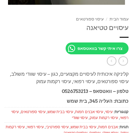
עמוד הבית
/
עיסוי ספורטאים
עיסויים טטיאנה
צרו איתי קשר בוואטסאפ
קליניקה איכותית לעיסויים מקצועיים, כגון – עיסוי שוודי משולב,
עיסוי ספורטאים, עיסוי רפואי, עיסוי רקמות עמוק
טלפון – וואטסאפ – 0526753213
כתובת: העליה 345, בית שמש
קטגוריות:
עיסוי
,
עיסוי אבנים חמות
,
עיסוי בבית שמש
,
עיסוי ספורטאים
,
עיסוי
רפואי
,
עיסוי רקמות עמוק
,
עיסוי שוודי
תגיות:
אבנים חמות
,
עיסוי בבית שמש
,
עיסוי ספורטיבי
,
עיסוי רפואי
,
עיסוי רקמות
עמוק
,
עיסוי שוודי
,
עיסויים
,
עיסויים טטיאנה