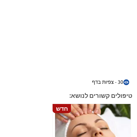
30 - צפיות בדף
טיפולים קשורים לנושא:
חדש
חדש