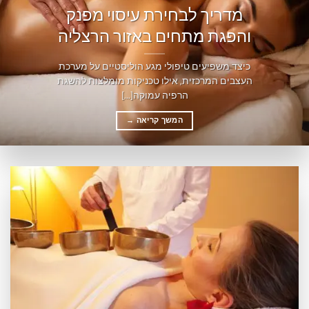
מדריך לבחירת עיסוי מפנק
והפגת מתחים באזור הרצליה
כיצד משפיעים טיפולי מגע הוליסטיים על מערכת
העצבים המרכזית, אילו טכניקות מומלצות להשגת
הרפיה עמוקה[...]
המשך קריאה
→