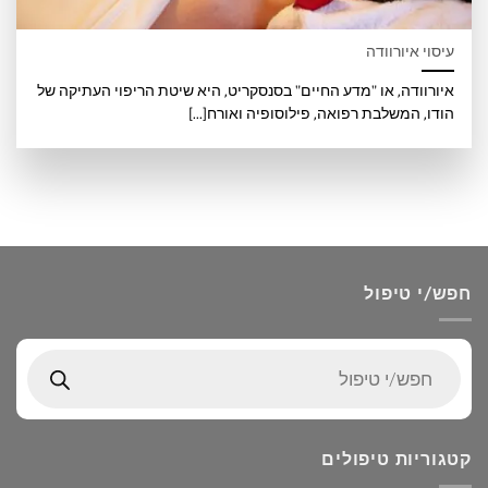
עיסוי איורוודה
איורוודה, או "מדע החיים" בסנסקריט, היא שיטת הריפוי העתיקה של
הודו, המשלבת רפואה, פילוסופיה ואורח[...]
חפש/י טיפול
Products
search
קטגוריות טיפולים