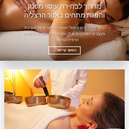
מדריך לבחירת עיסוי מפנק
והפגת מתחים באזור הרצליה
כיצד משפיעים טיפולי מגע הוליסטיים על מערכת
העצבים המרכזית, אילו טכניקות מומלצות להשגת
הרפיה עמוקה[...]
המשך קריאה
→