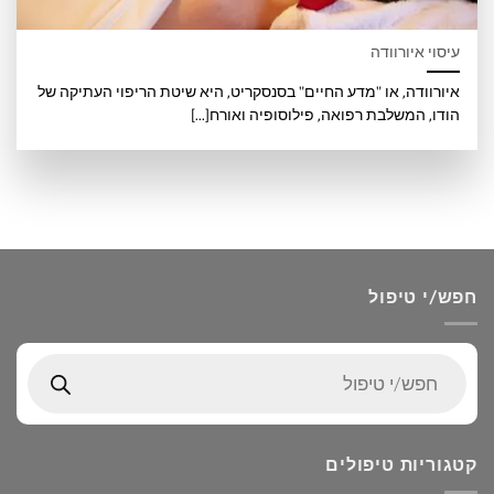
עיסוי איורוודה
איורוודה, או "מדע החיים" בסנסקריט, היא שיטת הריפוי העתיקה של
הודו, המשלבת רפואה, פילוסופיה ואורח[...]
חפש/י טיפול
Products
search
קטגוריות טיפולים