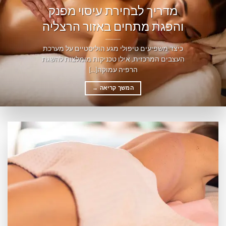
מדריך לבחירת עיסוי מפנק
והפגת מתחים באזור הרצליה
כיצד משפיעים טיפולי מגע הוליסטיים על מערכת
העצבים המרכזית, אילו טכניקות מומלצות להשגת
הרפיה עמוקה[...]
המשך קריאה
→