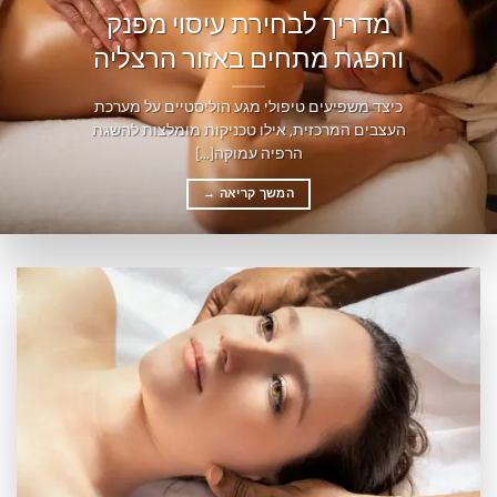
מדריך לבחירת עיסוי מפנק
והפגת מתחים באזור הרצליה
כיצד משפיעים טיפולי מגע הוליסטיים על מערכת
העצבים המרכזית, אילו טכניקות מומלצות להשגת
הרפיה עמוקה[...]
המשך קריאה
→