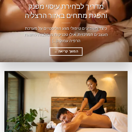
מדריך לבחירת עיסוי מפנק
והפגת מתחים באזור הרצליה
כיצד משפיעים טיפולי מגע הוליסטיים על מערכת
העצבים המרכזית, אילו טכניקות מומלצות להשגת
הרפיה עמוקה[...]
המשך קריאה
→