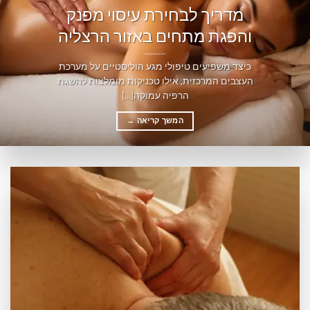
מדריך לבחירת עיסוי מפנק
והפגת מתחים באזור הרצליה
כיצד משפיעים טיפולי מגע הוליסטיים על מערכת
העצבים המרכזית, אילו טכניקות מומלצות להשגת
הרפיה עמוקה[...]
המשך קריאה
→