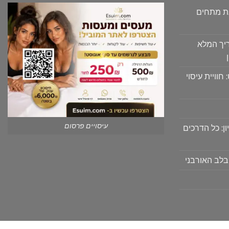
גת מתחים
יך המלא
וויית עיסוי
עיסויים פרסום
ון: כל הדרכים
בלב האורבני