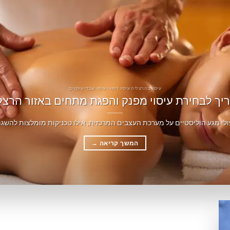
עיסוי בהרצליה עיסוי רפואי עיסוי שבדי עיסויים
יך לבחירת עיסוי מפנק והפגת מתחים באזור הרצל
לי מגע הוליסטיים על מערכת העצבים המרכזית, אילו טכניקות מומלצות להשגת 
המשך קריאה
→