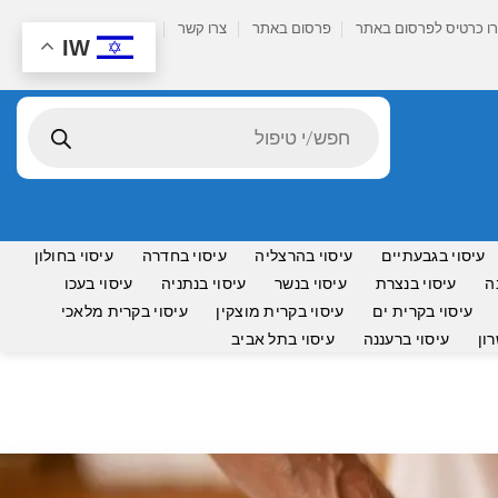
ו כרטיס לפרסום באתר
פרסום באתר
צרו קשר
IW
Products
search
עיסוי בגבעתיים
עיסוי בהרצליה
עיסוי בחדרה
עיסוי בחולון
ה
עיסוי בנצרת
עיסוי בנשר
עיסוי בנתניה
עיסוי בעכו
עיסוי בקרית ים
עיסוי בקרית מוצקין
עיסוי בקרית מלאכי
ון
עיסוי ברעננה
עיסוי בתל אביב