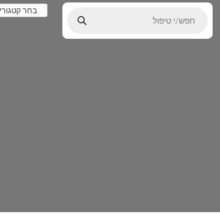
בחר קטגורי
Products
search