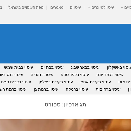
ויים
עיסוי לפי ערים
עיסויים
מאמרים
מפת העיסויים בישראל
צר
יסוי באשקלון
עיסוי בבאר שבע
עיסוי בבת ים
עיסוי בבית שמש
עיסוי בכפר יונה
עיסוי בכפר סבא
עיסוי בנהריה
עיסוי בנס ציונ
ית אונו
עיסוי בקרית אתא
עיסוי בקרית ביאליק
עיסוי בקרית חיים
ן
עיסוי ברחובות
עיסוי ברמלה
עיסוי ברמת גן
עיסוי ברמת השר
תג ארכיון:
ספורט