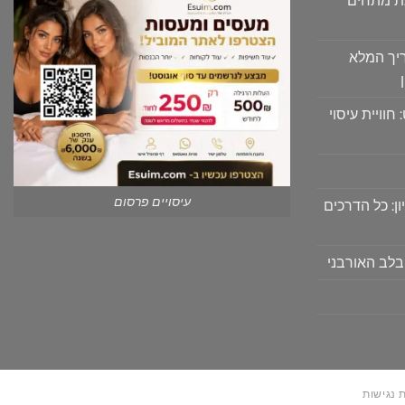
יך המלא
וויית עיסוי
עיסויים פרסום
ון: כל הדרכים
בלב האורבני
 נגישות