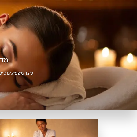
מדר
כיצד משפיעים טיפו