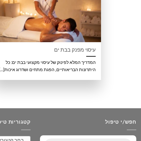
עיסוי מפנק בבת ים
המדריך המלא לפינוק של עיסוי מקצועי בבת ים: כל
היתרונות הבריאותיים, הפגת מתחים ושדרוג איכות[...]
חפש/י טיפול
קטגוריות טיפ
בחר קטגורי
Products