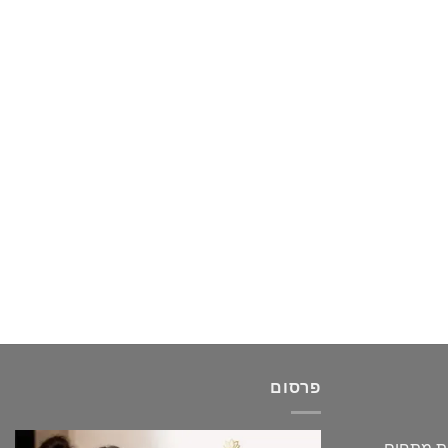
פרסום
גת מתחים