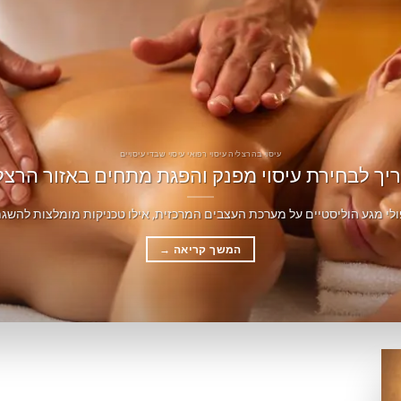
עיסוי בהרצליה עיסוי רפואי עיסוי שבדי עיסויים
יך לבחירת עיסוי מפנק והפגת מתחים באזור הרצל
לי מגע הוליסטיים על מערכת העצבים המרכזית, אילו טכניקות מומלצות להשגת 
המשך קריאה
→