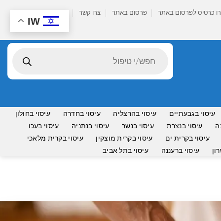
ו כרטיס לפרסום באתר
פרסום באתר
צרו קשר
IW
Products
search
עיסוי בגבעתיים
עיסוי בהרצליה
עיסוי בחדרה
עיסוי בחולון
ה
עיסוי בנצרת
עיסוי בנשר
עיסוי בנתניה
עיסוי בעכו
עיסוי בקרית ים
עיסוי בקרית מוצקין
עיסוי בקרית מלאכי
ון
עיסוי ברעננה
עיסוי בתל אביב