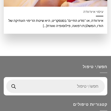
עיסוי איורוודה
איורוודה, או "מדע החיים" בסנסקריט, היא שיטת הריפוי העתיקה של
הודו, המשלבת רפואה, פילוסופיה ואורח[...]
חפש/י טיפול
Products
search
קטגוריות טיפולים