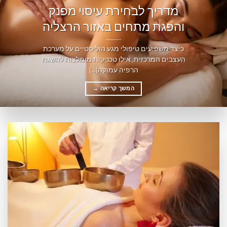
מדריך לבחירת עיסוי מפנק
והפגת מתחים באזור הרצליה
כיצד משפיעים טיפולי מגע הוליסטיים על מערכת
העצבים המרכזית, אילו טכניקות מומלצות להשגת
הרפיה עמוקה[...]
המשך קריאה
→