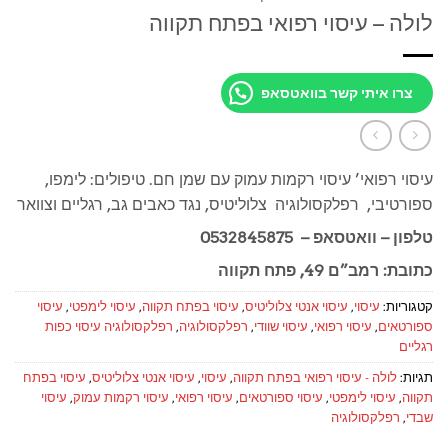
לולה – עיסוי רפואי בפתח תקווה
צרו איתי קשר בוואטסאפ
עיסוי רפואי’ עיסוי רקמות עמוק עם שמן חם. טיפולים: לימפו,
ספורטיבי, רפלקסולוגיה צלוליטיס, נגד כאבים גב, רגליים וצוואר
טלפון – וואטסאפ – 0532845875
כתובת: רמב”ם 49, פתח תקווה
קטגוריות:
עיסוי
,
עיסוי אנטי צלוליטיס
,
עיסוי בפתח תקווה
,
עיסוי לימפטי
,
עיסוי
ספורטאים
,
עיסוי רפואי
,
עיסוי שוודי
,
רפלקסולוגיה
,
רפלקסולוגיה עיסוי כפות
רגליים
תגיות:
לולה - עיסוי רפואי בפתח תקווה
,
עיסוי
,
עיסוי אנטי צלוליטיס
,
עיסוי בפתח
תקווה
,
עיסוי לימפטי
,
עיסוי ספורטאים
,
עיסוי רפואי
,
עיסוי רקמות עמוק
,
עיסוי
שבדי
,
רפלקסולוגיה