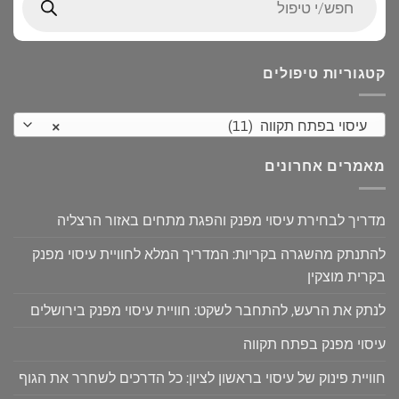
search
קטגוריות טיפולים
עיסוי בפתח תקווה (11)
×
מאמרים אחרונים
מדריך לבחירת עיסוי מפנק והפגת מתחים באזור הרצליה
להתנתק מהשגרה בקריות: המדריך המלא לחוויית עיסוי מפנק
בקרית מוצקין
לנתק את הרעש, להתחבר לשקט: חוויית עיסוי מפנק בירושלים
עיסוי מפנק בפתח תקווה
חוויית פינוק של עיסוי בראשון לציון: כל הדרכים לשחרר את הגוף