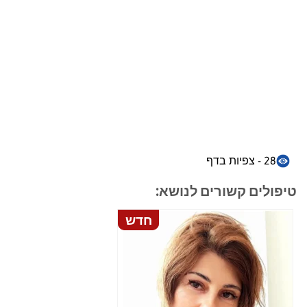
28 - צפיות בדף
טיפולים קשורים לנושא:
חדש
חדש