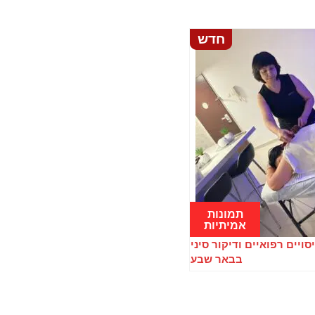
חדש
חדש
תמונות
תמונות
אמיתיות
אמיתיות
סויים רפואיים ודיקור סיני
בבאר שבע