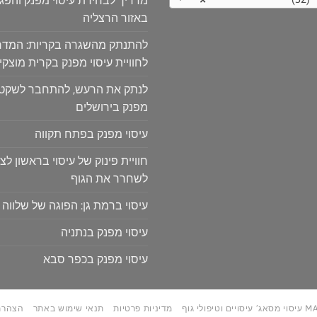
מדריך לבחירת עיסוי מפנק והפ
באזור הרצליה
להתנתק מהשגרה בקריות: המדר
לחוויית עיסוי מפנק בקרית מוצקין
לנתק את הרעש, להתחבר לשקט: ח
מפנק בירושלים
עיסוי מפנק בפתח תקווה
חוויית פינוק של עיסוי בראשון לצי
לשחרר את הגוף
עיסוי ברמת גן: הפוגה של שלווה 
עיסוי מפנק בנתניה
עיסוי מפנק בכפר סבא
טיפולי גוף
מדיניות פרטיות
תנאי שימוש באתר
הצהרת