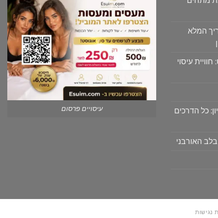
גת מתחים
יך המלא
וויית עיסוי
עיסויים פרסום
ון: כל הדרכים
בלב האורבני
 נגישות