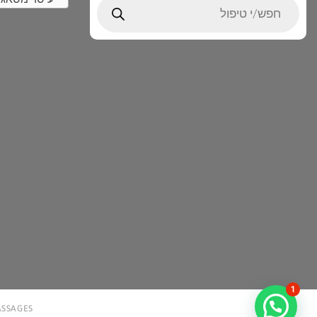
search
1
MASSAGES עיסוי מסאג’ עיסויים ו