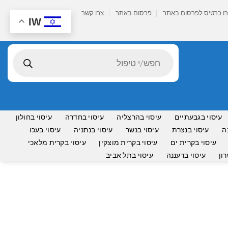
ו כרטיס לפרסום באתר
פרסום באתר
צרו קשר
IW
Products
search
עיסוי בגבעתיים
עיסוי בהרצליה
עיסוי בחדרה
עיסוי בחולון
ה
עיסוי בנצרת
עיסוי בנשר
עיסוי בנתניה
עיסוי בעכו
עיסוי בקרית ים
עיסוי בקרית מוצקין
עיסוי בקרית מלאכי
ון
עיסוי ברעננה
עיסוי בתל אביב