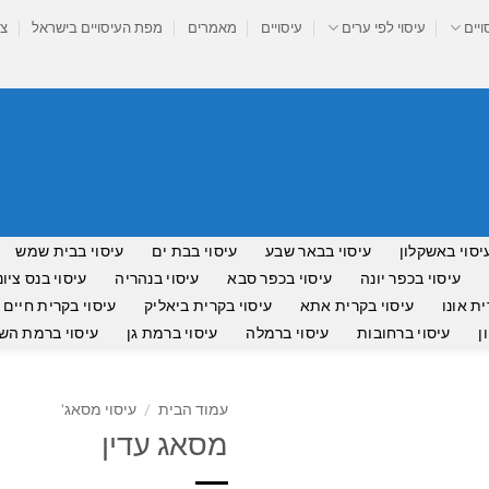
ויים
עיסוי לפי ערים
עיסויים
מאמרים
מפת העיסויים בישראל
צר
יסוי באשקלון
עיסוי בבאר שבע
עיסוי בבת ים
עיסוי בבית שמש
עיסוי בכפר יונה
עיסוי בכפר סבא
עיסוי בנהריה
עיסוי בנס ציונ
ית אונו
עיסוי בקרית אתא
עיסוי בקרית ביאליק
עיסוי בקרית חיים
ן
עיסוי ברחובות
עיסוי ברמלה
עיסוי ברמת גן
עיסוי ברמת השר
עמוד הבית
/
עיסוי מסאג'
מסאג עדין