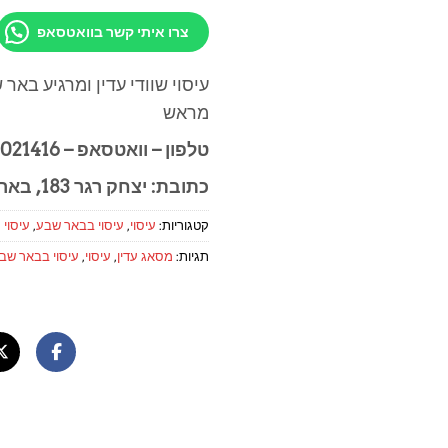
צרו איתי קשר בוואטסאפ
עיסוי שוודי עדין ומרגיע בא
מראש
טלפון – וואטסאפ – 054-8021416
כתובת: יצחק רגר 183, באר שבע
קטגוריות:
עיסוי
,
עיסוי בבאר שבע
,
עיסוי 
תגיות:
מסאג עדין
,
עיסוי
,
עיסוי בבאר שב